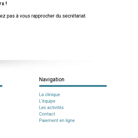
s !
itez pas à vous rapprocher du secrétariat.
Navigation
La clinique
L’équipe
Les activités
Contact
Paiement en ligne