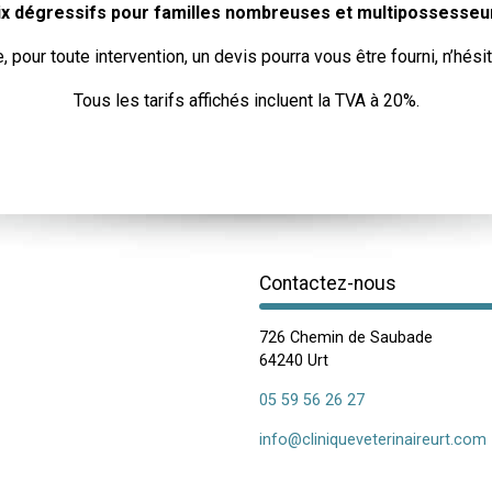
ix dégressifs pour familles nombreuses et multipossesseur
e, pour toute intervention, un devis pourra vous être fourni, n’hés
Tous les tarifs affichés incluent la TVA à 20%.
Contactez-nous
726 Chemin de Saubade
64240 Urt
05 59 56 26 27
info@cliniqueveterinaireurt.com