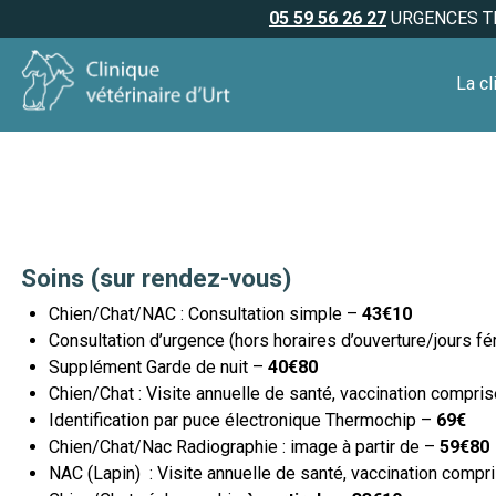
05 59 56 26 27
URGENCES TÉ
La cl
Soins (sur rendez-vous)
Chien/Chat/NAC : Consultation simple –
43€10
Consultation d’urgence (hors horaires d’ouverture/jours fé
Supplément Garde de nuit –
40€80
Chien/Chat : Visite annuelle de santé, vaccination compri
Identification par puce électronique Thermochip –
69€
Chien/Chat/Nac Radiographie : image à partir de –
59€80
NAC (Lapin) : Visite annuelle de santé, vaccination compr