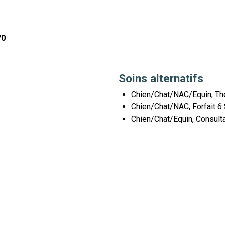
70
Soins alternatifs
Chien/Chat/NAC/Equin, Thé
Chien/Chat/NAC, Forfait 
Chien/Chat/Equin, Consult